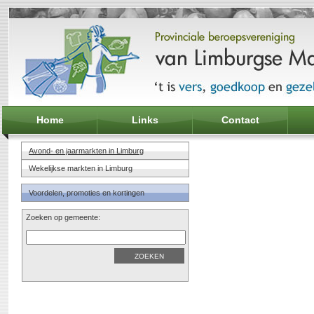
Home
Links
Contact
Avond- en jaarmarkten in Limburg
Wekelijkse markten in Limburg
Voordelen, promoties en kortingen
Zoeken op gemeente: