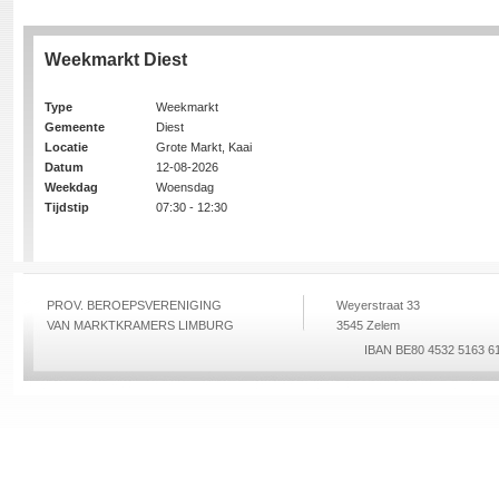
Weekmarkt Diest
Type
Weekmarkt
Gemeente
Diest
Locatie
Grote Markt, Kaai
Datum
12-08-2026
Weekdag
Woensdag
Tijdstip
07:30 - 12:30
PROV. BEROEPSVERENIGING
Weyerstraat 33
VAN MARKTKRAMERS LIMBURG
3545 Zelem
IBAN BE80 4532 5163